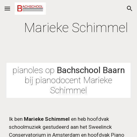
Skip to main content
Skip to navigation
Marieke Schimmel
pianoles op
Bachschool Baarn
bij pianodocent
Marieke
Schimmel
Ik ben
Marieke Schimmel
en heb hoofdvak
schoolmuziek gestudeerd aan het Sweelinck
Conservatorium in Amsterdam en hoofdvak Piano