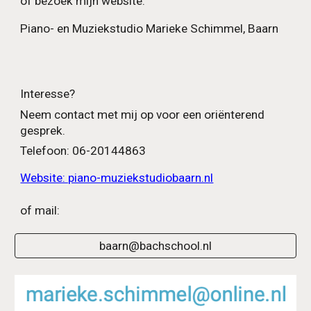
of bezoek mijn website.
Piano- en Muziekstudio Marieke Schimmel, Baarn
Interesse?
Neem contact met mij op voor een oriënterend
gesprek.
Telefoon:
06-20144863
Website: piano-muziekstudiobaarn.nl
of mail:
baarn@bachschool.nl